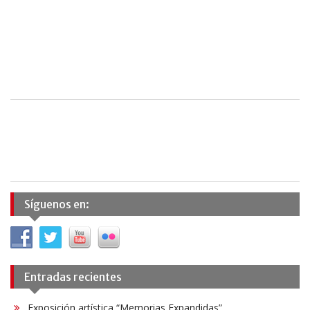
Síguenos en:
Entradas recientes
Exposición artística “Memorias Expandidas”