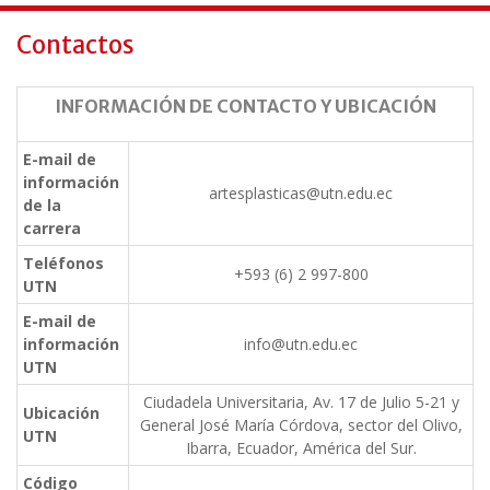
Contactos
INFORMACIÓN DE CONTACTO Y UBICACIÓN
E-mail de
información
artesplasticas@utn.edu.ec
de la
carrera
Teléfonos
+593 (6) 2 997-800
UTN
E-mail de
información
info@utn.edu.ec
UTN
Ciudadela Universitaria, Av. 17 de Julio 5-21 y
Ubicación
General José María Córdova, sector del Olivo,
UTN
Ibarra, Ecuador, América del Sur.
Código