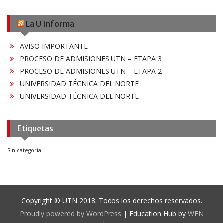
La U Informa
AVISO IMPORTANTE
PROCESO DE ADMISIONES UTN – ETAPA 3
PROCESO DE ADMISIONES UTN – ETAPA 2
UNIVERSIDAD TÉCNICA DEL NORTE
UNIVERSIDAD TÉCNICA DEL NORTE
Etiquetas
Sin categoría
Copyright © UTN 2018. Todos los derechos reservados.
Proudly powered by WordPress
|
Education Hub by
WEN